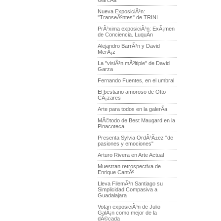
GarcÃ­a
Nueva ExposiciÃ³n:
"TranseÃºntes" de TRINI
PrÃ³xima exposiciÃ³n: ExÃ¡men
de Conciencia. LuquÃ­n
Alejandro BarrÃ³n y David
MerÃ¡z
La "visiÃ³n mÃºltiple" de David
Garza
Fernando Fuentes, en el umbral
El bestiario amoroso de Otto
CÃ¡zares
Arte para todos en la galerÃ­a
MÃ©todo de Best Maugard en la
Pinacoteca
Presenta Sylvia OrdÃ³Ã±ez "de
pasiones y emociones"
Arturo Rivera en Arte Actual
Muestran retrospectiva de
Enrique CantÃº
Lleva FilemÃ³n Santiago su
Simplicidad Compasiva a
Guadalajara
Votan exposiciÃ³n de Julio
GalÃ¡n como mejor de la
dÃ©cada