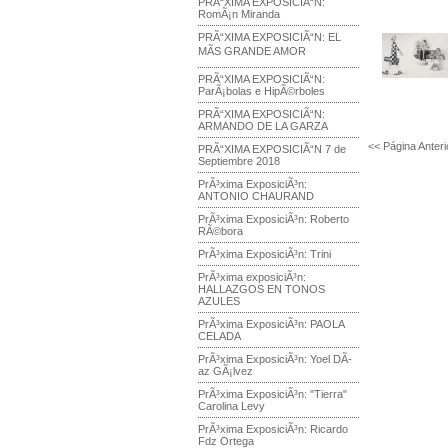
PRÃ“XIMA EXPOSICIÃ“N:
RomÃ¡n Miranda
PRÃ“XIMA EXPOSICIÃ“N: EL
MÃS GRANDE AMOR
PRÃ“XIMA EXPOSICIÃ“N:
ParÃ¡bolas e HipÃ©rboles
PRÃ“XIMA EXPOSICIÃ“N:
ARMANDO DE LA GARZA
<< Página Anter
PRÃ“XIMA EXPOSICIÃ“N 7 de
Septiembre 2018
PrÃ³xima ExposiciÃ³n:
ANTONIO CHAURAND
PrÃ³xima ExposiciÃ³n: Roberto
RÃ©bora
PrÃ³xima ExposiciÃ³n: Trini
PrÃ³xima exposiciÃ³n:
HALLAZGOS EN TONOS
AZULES
PrÃ³xima ExposiciÃ³n: PAOLA
CELADA
PrÃ³xima ExposiciÃ³n: Yoel DÃ­
az GÃ¡lvez
PrÃ³xima ExposiciÃ³n: "Tierra"
Carolina Levy
PrÃ³xima ExposiciÃ³n: Ricardo
Fdz Ortega