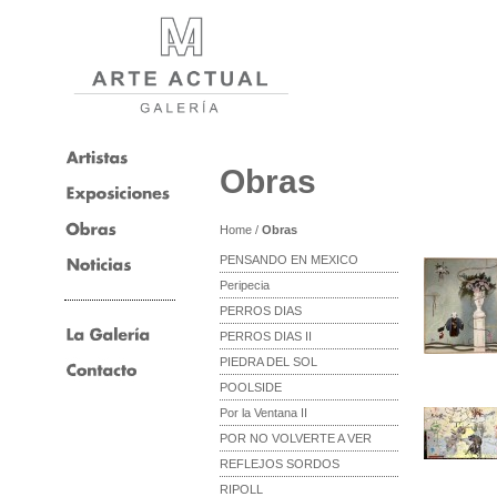
Obras
Home
/
Obras
PENSANDO EN MEXICO
Peripecia
PERROS DIAS
PERROS DIAS II
PIEDRA DEL SOL
POOLSIDE
Por la Ventana II
POR NO VOLVERTE A VER
REFLEJOS SORDOS
RIPOLL