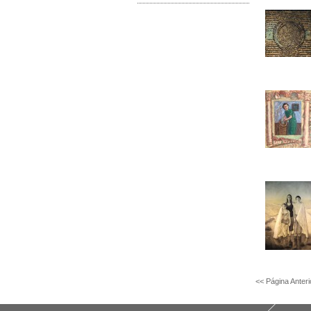
<< Página Anter