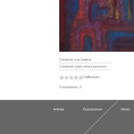
Contactar a la Galería
Comentar sobre esta exposicion
Calificacion
Comentarios: 0
Artistas
Exposiciones
Obras