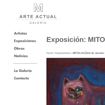
Exposición: MITO
Home
/
Exposiciones
/
MITOLOGÃAS de Jacobo K