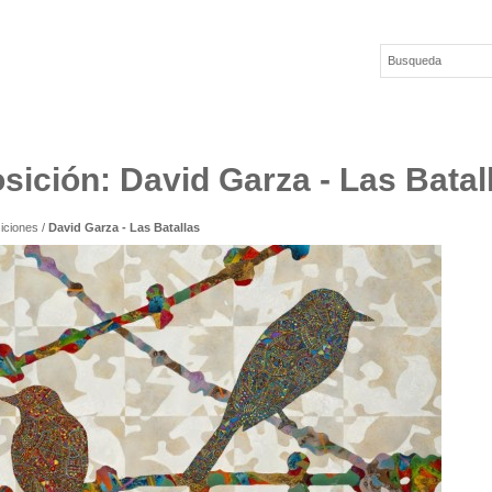
sición: David Garza - Las Batal
iciones
/
David Garza - Las Batallas