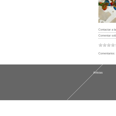
Contactar a la
Comentar sobr
Comentarios:
Artistas