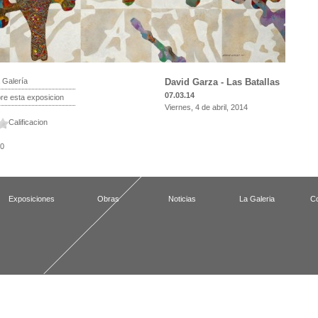
 Galería
David Garza - Las Batallas
07.03.14
e esta exposicion
Viernes, 4 de abril, 2014
Calificacion
 0
Exposiciones
Obras
Noticias
La Galeria
Co