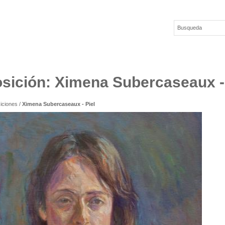
sición: Ximena Subercaseaux - 
iciones
/
Ximena Subercaseaux - Piel