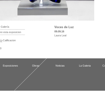
 Galería
Voces de Luz
09.09.16
e esta exposicion
Laura Leal
Calificacion
 0
Exposiciones
Obras
Noticias
La Galeria
Co