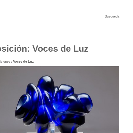
sición: Voces de Luz
iciones
/
Voces de Luz