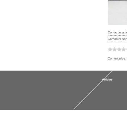
Contactar a la
Comentar sobr
Comentarios:
Artistas