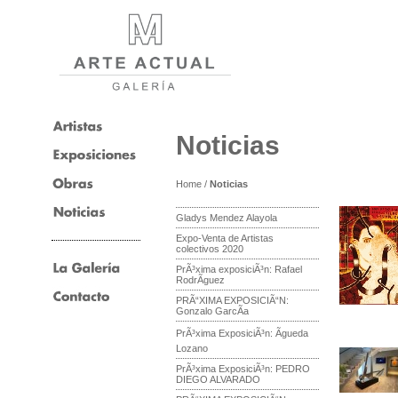
Noticias
Home
/
Noticias
Gladys Mendez Alayola
Expo-Venta de Artistas
colectivos 2020
PrÃ³xima exposiciÃ³n: Rafael
RodrÃ­guez
PRÃ“XIMA EXPOSICIÃ“N:
Gonzalo GarcÃ­a
PrÃ³xima ExposiciÃ³n: Ãgueda
Lozano
PrÃ³xima ExposiciÃ³n: PEDRO
DIEGO ALVARADO