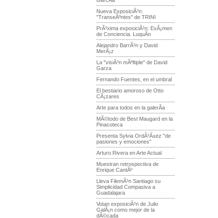
GarcÃ­a
Nueva ExposiciÃ³n:
"TranseÃºntes" de TRINI
PrÃ³xima exposiciÃ³n: ExÃ¡men
de Conciencia. LuquÃ­n
Alejandro BarrÃ³n y David
MerÃ¡z
La "visiÃ³n mÃºltiple" de David
Garza
Fernando Fuentes, en el umbral
El bestiario amoroso de Otto
CÃ¡zares
Arte para todos en la galerÃ­a
MÃ©todo de Best Maugard en la
Pinacoteca
Presenta Sylvia OrdÃ³Ã±ez "de
pasiones y emociones"
Arturo Rivera en Arte Actual
Muestran retrospectiva de
Enrique CantÃº
Lleva FilemÃ³n Santiago su
Simplicidad Compasiva a
Guadalajara
Votan exposiciÃ³n de Julio
GalÃ¡n como mejor de la
dÃ©cada