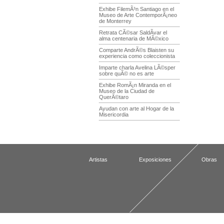
Exhibe FilemÃ³n Santiago en el
Museo de Arte ContemporÃ¡neo
de Monterrey
Retrata CÃ©sar SaldÃ­var el
alma centenaria de MÃ©xico
Comparte AndrÃ©s Blaisten su
experiencia como coleccionista
Imparte charla Avelina LÃ©sper
sobre quÃ© no es arte
Exhibe RomÃ¡n Miranda en el
Museo de la Ciudad de
QuerÃ©taro
Ayudan con arte al Hogar de la
Misericordia
Artistas
Exposiciones
Obras